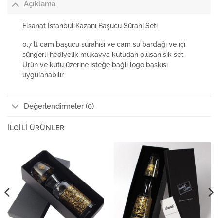
Açıklama
Elsanat İstanbul Kazanı Başucu Sürahi Seti
0,7 lt cam başucu sürahisi ve cam su bardağı ve içi
süngerli hediyelik mukavva kutudan oluşan şık set.
Ürün ve kutu üzerine isteğe bağlı logo baskısı
uygulanabilir.
Değerlendirmeler (0)
İLGILI ÜRÜNLER