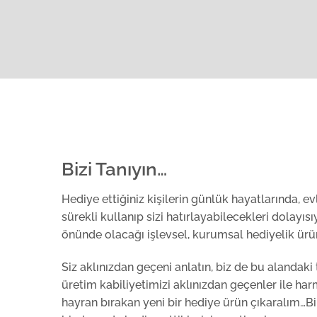
Bizi Tanıyın…
Hediye ettiğiniz kişilerin günlük hayatlarında, ev
sürekli kullanıp sizi hatırlayabilecekleri dolayıs
önünde olacağı işlevsel, kurumsal hediyelik ürün
Siz aklınızdan geçeni anlatın, biz de bu alandak
üretim kabiliyetimizi aklınızdan geçenler ile ha
hayran bırakan yeni bir hediye ürün çıkaralım…Bi