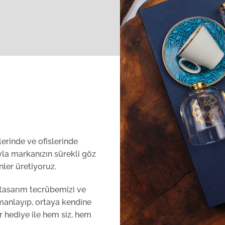
lerinde ve ofislerinde
ıyla markanızın sürekli göz
ler üretiyoruz.
i tasarım tecrübemizi ve
rmanlayıp, ortaya kendine
r hediye ile hem siz, hem