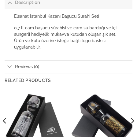
Description
Elsanat İstanbul Kazanı Başucu Sürahi Seti
0,7 lt cam başucu sürahisi ve cam su bardağı ve içi
süngerli hediyelik mukavva kutudan oluşan şık set.
Ürün ve kutu üzerine isteğe bağlı logo baskısı
uygulanabilir.
Reviews (0)
RELATED PRODUCTS