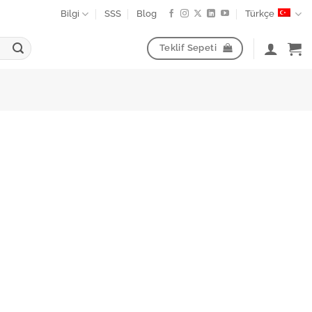
Bilgi
SSS
Blog
Türkçe
Teklif Sepeti