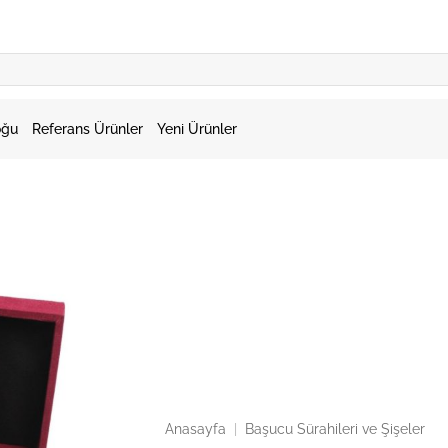
oğu
Referans Ürünler
Yeni Ürünler
Anasayfa
|
Başucu Sürahileri ve Şişeler