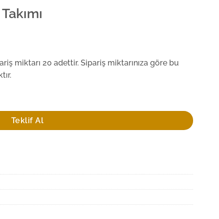
 Takımı
iş miktarı 20 adettir. Sipariş miktarınıza göre bu
tır.
Teklif Al