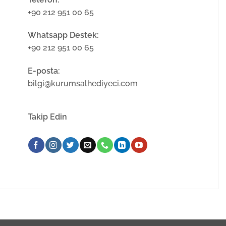
+90 212 951 00 65
Whatsapp Destek:
+90 212 951 00 65
E-posta:
bilgi@kurumsalhediyeci.com
Takip Edin