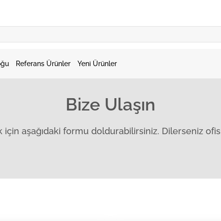
oğu
Referans Ürünler
Yeni Ürünler
Bize Ulaşın
çin aşağıdaki formu doldurabilirsiniz. Dilerseniz ofisi