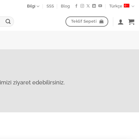
Bilgi
SSS
Blog
Türkçe
Teklif Sepeti
mizi ziyaret edebilirsiniz.