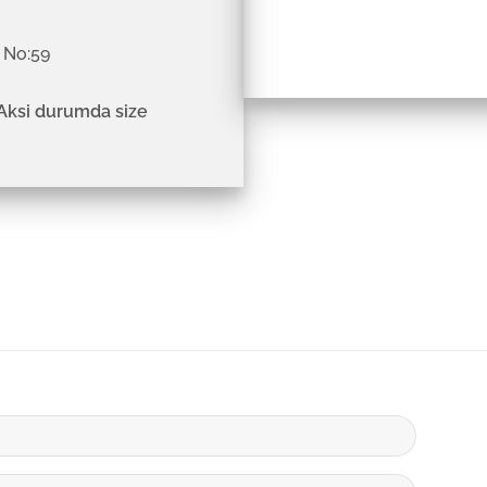
k No:59
 Aksi durumda size