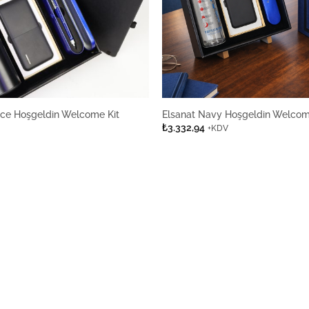
nce Hoşgeldin Welcome Kit
Elsanat Navy Hoşgeldin Welcom
₺
3.332,94
+KDV