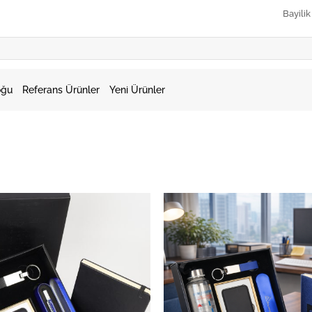
Bayili
oğu
Referans Ürünler
Yeni Ürünler