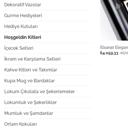
Dekoratif Vazolar
Gurme Hediyeleri
Hediye Kutuları
Hoşgeldin Kitleri
Elsanat Elega
İçecek Setleri
₺
4.059,33
+KDV
İkram ve Karşılama Setleri
Kahve Kitleri ve Takımlar
Kupa Mug ve Bardaklar
Lokum Çikolata ve Şekerlemeler
Lokumluk ve Şekerlikler
Mumluk ve Şamdanlar
Ortam Kokuları