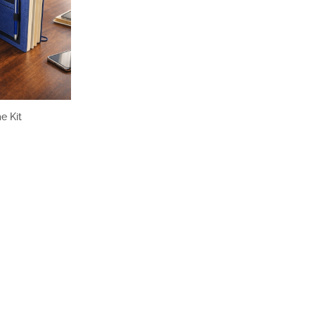
e Kit