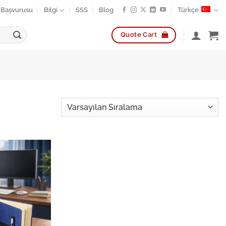
k Başvurusu
Bilgi
SSS
Blog
Türkçe
Quote Cart