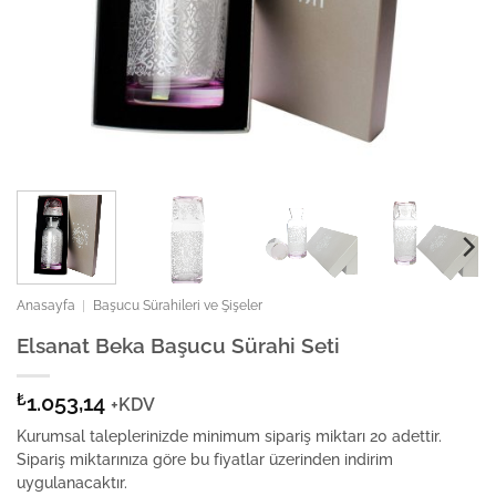
Anasayfa
|
Başucu Sürahileri ve Şişeler
Elsanat Beka Başucu Sürahi Seti
₺
1.053,14
+KDV
Kurumsal taleplerinizde minimum sipariş miktarı 20 adettir.
Sipariş miktarınıza göre bu fiyatlar üzerinden indirim
uygulanacaktır.