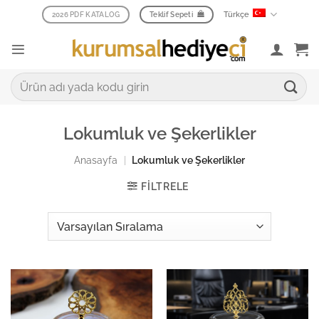
İçeriğe
Türkçe
2026 PDF KATALOG
Teklif Sepeti
atla
Ara:
Lokumluk ve Şekerlikler
Anasayfa
|
Lokumluk ve Şekerlikler
FILTRELE