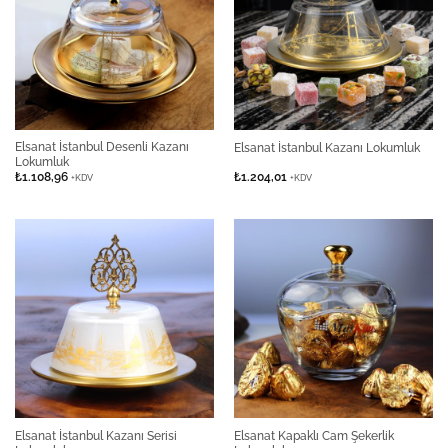
Elsanat İstanbul Desenli Kazanı
Elsanat İstanbul Kazanı Lokumluk
Lokumluk
₺
1.108,96
₺
1.204,01
+KDV
+KDV
Elsanat İstanbul Kazanı Serisi
Elsanat Kapaklı Cam Şekerlik