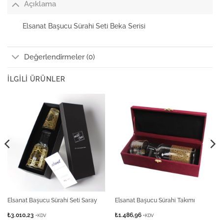
Açıklama
Elsanat Başucu Sürahi Seti Beka Serisi
Değerlendirmeler (0)
İLGILI ÜRÜNLER
Elsanat Başucu Sürahi Seti Saray
Elsanat Başucu Sürahi Takımı
₺
3.010,23
₺
1.486,96
+KDV
+KDV