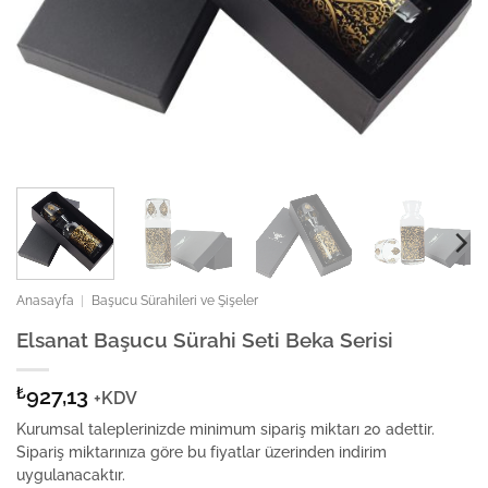
Anasayfa
|
Başucu Sürahileri ve Şişeler
Elsanat Başucu Sürahi Seti Beka Serisi
₺
927,13
+KDV
Kurumsal taleplerinizde minimum sipariş miktarı 20 adettir.
Sipariş miktarınıza göre bu fiyatlar üzerinden indirim
uygulanacaktır.