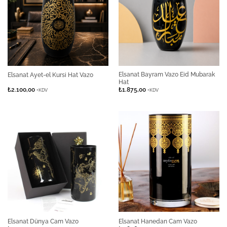
Elsanat Bayram Vazo Eid Mubarak
Elsanat Ayet-el Kursi Hat Vazo
Hat
₺
2.100,00
₺
1.875,00
+KDV
+KDV
Elsanat Dünya Cam Vazo
Elsanat Hanedan Cam Vazo