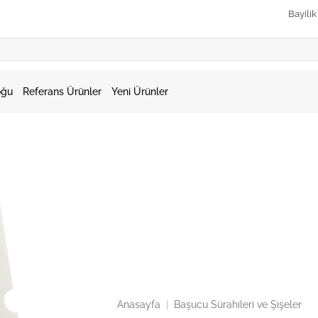
Bayili
oğu
Referans Ürünler
Yeni Ürünler
Anasayfa
|
Başucu Sürahileri ve Şişeler