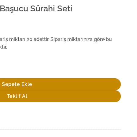
Başucu Sürahi Seti
iş miktarı 20 adettir. Sipariş miktarınıza göre bu
tır.
det
Sepete Ekle
Teklif Al