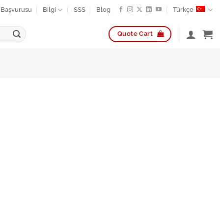
k Başvurusu
Bilgi
SSS
Blog
Türkçe
Quote Cart