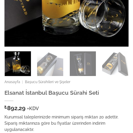
Anasayfa
|
Başucu Sürahileri ve Şişeler
Elsanat İstanbul Başucu Sürahi Seti
₺
892,29
+KDV
Kurumsal taleplerinizde minimum sipariş miktarı 20 adettir.
Sipariş miktarınıza göre bu fiyatlar üzerinden indirim
uygulanacaktır.