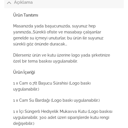
Açıklama
Ürün Tanıtımı
Masanızda yada başucunuzda, suyunuz hep
yanınızda…Sürekli ofiste ve masabaşı çalışanlar
genelde su içmeyi unuturlar, bu ürün ile suyunuz
sürekli göz önünde duracak…
Dilerseniz ürün ve kutu üzerine logo yada şirketinize
özel bir tema baskısı uygulanabilir.
Ürün İçeriği
1 x Cam 0,7lt Başucu Sürahisi (Logo baskı
uygulanabilir.)
1 x Cam Su Bardağı (Logo baskı uygulanabilir.)
1 x İçi Süngerli Hediyelik Mukavva Kutu (Logo baskısı
uygulanabilir, 300 adet üzeri siparişlerde kutu rengi
değişebilir.)