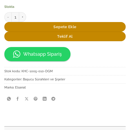
Stokta
Elsanat İstanbul Başucu Sürahi Seti adet
Sepete Ekle
Teklif Al
Whatsapp Sipariş
Stok kodu:
KHC-1005-010-DGM
Kategoriler:
Başucu Sürahileri ve Şişeler
Marka:
Elsanat