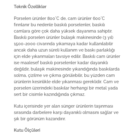
Teknik Özellikler
Porselen ürünler 800°C de, cam ürünler 600°C
fırınlanır bu nedenle baskılı porselenler, baskılı
camlara göre çok daha yüksek dayanıma sahiptir.
Baskılı porselen ürünler bulaşık makinesinde (3 yıl)
1500-2000 civarında yıkamaya kadar kullanılabilir
ancak daha uzun süreli kullanım ve baskı parlaklığı
için elde yıkanmaları tavsiye edilir. Baskılı cam ürünler
ise maalesef baskılı porselenler kadar dayanıklı
değildir, bulaşık makinesinde yıkandığında baskılarda
solma, çizilme ve çıkma görülebilir, bu yüzden cam
ürünlerin kesinlikle elde yıkanması gereklidir. Cam ve
porselen üzerindeki baskılar herhangi bir metal yada
sert bir cisimle kazındığında çıkmaz.
Kutu içerisinde yer alan sünger ürünlerin taşınması
sırasında darbelere karşı dayanıklı olmasını sağlar ve
şık bir görünüm kazandırır.
Kutu Ölçüleri