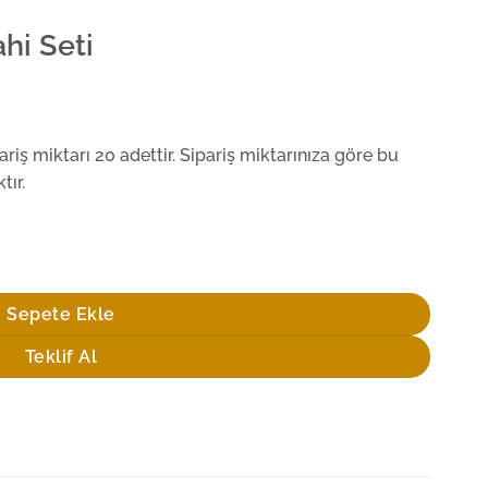
ahi Seti
iş miktarı 20 adettir. Sipariş miktarınıza göre bu
tır.
Sepete Ekle
Teklif Al