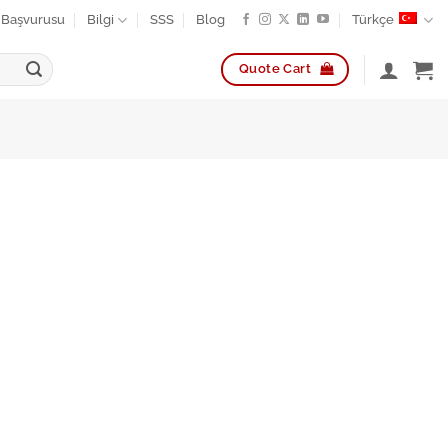
k Başvurusu
Bilgi
SSS
Blog
Türkçe
Quote Cart