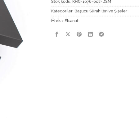
Stok kodu:
KHC-1076-007-DSM
Kategoriler:
Başucu Sürahileri ve Şişeler
Marka:
Elsanat