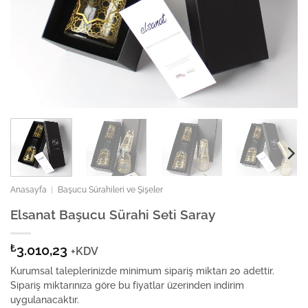
Anasayfa
|
Başucu Sürahileri ve Şişeler
Elsanat Başucu Sürahi Seti Saray
₺
3.010,23
+KDV
Kurumsal taleplerinizde minimum sipariş miktarı 20 adettir.
Sipariş miktarınıza göre bu fiyatlar üzerinden indirim
uygulanacaktır.