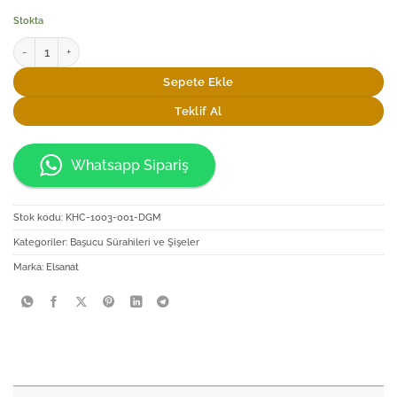
Stokta
Elsanat Başucu Sürahi Seti Saray adet
Sepete Ekle
Teklif Al
Whatsapp Sipariş
Stok kodu:
KHC-1003-001-DGM
Kategoriler:
Başucu Sürahileri ve Şişeler
Marka:
Elsanat