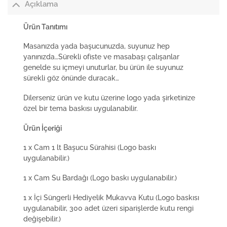
Açıklama
Ürün Tanıtımı
Masanızda yada başucunuzda, suyunuz hep
yanınızda…Sürekli ofiste ve masabaşı çalışanlar
genelde su içmeyi unuturlar, bu ürün ile suyunuz
sürekli göz önünde duracak…
Dilerseniz ürün ve kutu üzerine logo yada şirketinize
özel bir tema baskısı uygulanabilir.
Ürün İçeriği
1 x Cam 1 lt Başucu Sürahisi (Logo baskı
uygulanabilir.)
1 x Cam Su Bardağı (Logo baskı uygulanabilir.)
1 x İçi Süngerli Hediyelik Mukavva Kutu (Logo baskısı
uygulanabilir, 300 adet üzeri siparişlerde kutu rengi
değişebilir.)