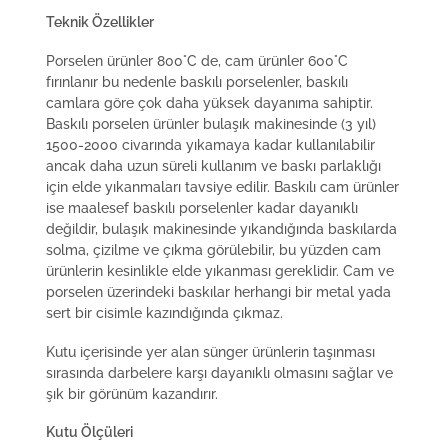
Teknik Özellikler
Porselen ürünler 800°C de, cam ürünler 600°C
fırınlanır bu nedenle baskılı porselenler, baskılı
camlara göre çok daha yüksek dayanıma sahiptir.
Baskılı porselen ürünler bulaşık makinesinde (3 yıl)
1500-2000 civarında yıkamaya kadar kullanılabilir
ancak daha uzun süreli kullanım ve baskı parlaklığı
için elde yıkanmaları tavsiye edilir. Baskılı cam ürünler
ise maalesef baskılı porselenler kadar dayanıklı
değildir, bulaşık makinesinde yıkandığında baskılarda
solma, çizilme ve çıkma görülebilir, bu yüzden cam
ürünlerin kesinlikle elde yıkanması gereklidir. Cam ve
porselen üzerindeki baskılar herhangi bir metal yada
sert bir cisimle kazındığında çıkmaz.
Kutu içerisinde yer alan sünger ürünlerin taşınması
sırasında darbelere karşı dayanıklı olmasını sağlar ve
şık bir görünüm kazandırır.
Kutu Ölçüleri