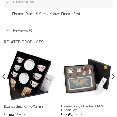
Description
Elsanat Rumi-S Serisi Kahve Fincan Seti
Reviews (0)
RELATED PRODUCTS
Elsanat Dünya Haritası CMYK
Elsanat Lima Kahve Takımı
Fincan Seti
₺
2.493,68
₺
2.248,36
+KDV
+KDV