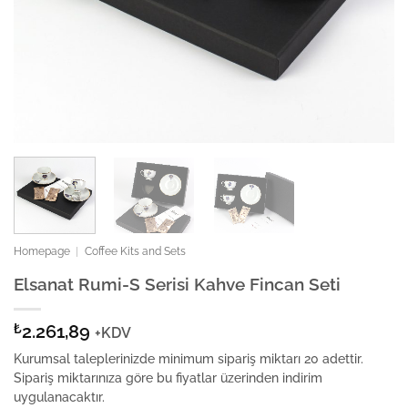
Homepage
|
Coffee Kits and Sets
Elsanat Rumi-S Serisi Kahve Fincan Seti
₺
2.261,89
+KDV
Kurumsal taleplerinizde minimum sipariş miktarı 20 adettir.
Sipariş miktarınıza göre bu fiyatlar üzerinden indirim
uygulanacaktır.