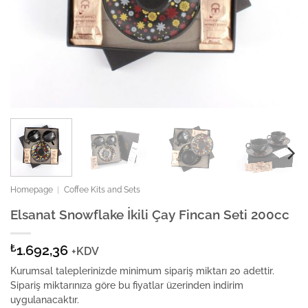
Homepage
|
Coffee Kits and Sets
Elsanat Snowflake İkili Çay Fincan Seti 200cc
₺
1.692,36
+KDV
Kurumsal taleplerinizde minimum sipariş miktarı 20 adettir.
Sipariş miktarınıza göre bu fiyatlar üzerinden indirim
uygulanacaktır.