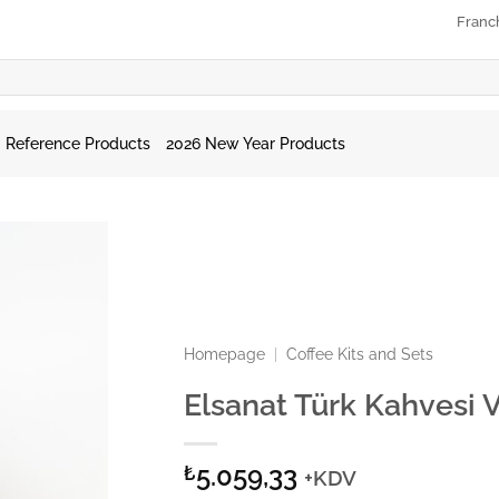
Franc
Reference Products
2026 New Year Products
Homepage
|
Coffee Kits and Sets
Elsanat Türk Kahvesi 
5.059,33
₺
+KDV