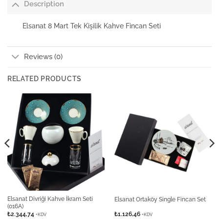
Description
Elsanat 8 Mart Tek Kişilik Kahve Fincan Seti
Reviews (0)
RELATED PRODUCTS
Elsanat Divriği Kahve İkram Seti
Elsanat Ortaköy Single Fincan Set
(016A)
₺
2.344,74
₺
1.126,46
+KDV
+KDV