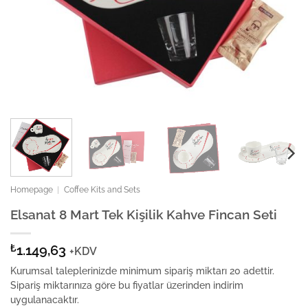
Homepage
|
Coffee Kits and Sets
Elsanat 8 Mart Tek Kişilik Kahve Fincan Seti
₺
1.149,63
+KDV
Kurumsal taleplerinizde minimum sipariş miktarı 20 adettir.
Sipariş miktarınıza göre bu fiyatlar üzerinden indirim
uygulanacaktır.