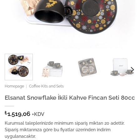
Homepage
|
Coffee Kits and Sets
Elsanat Snowflake İkili Kahve Fincan Seti 80cc
₺
1.519,06
+KDV
Kurumsal taleplerinizde minimum sipariş miktarı 20 adettir.
Sipariş miktarınıza göre bu fiyatlar üzerinden indirim
uygulanacaktır.