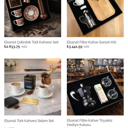
Elsanat Çekirdek Türk Kahvesi Seti
Elsanat Filtre Kahve Sunum Kiti
₺
2.633,75
₺
3.441,59
+KDV
+KDV
Elsanat Filtre Kahve Tiryakisi
Elsanat Türk Kahvesi Selam Set
Hediye Kutusu