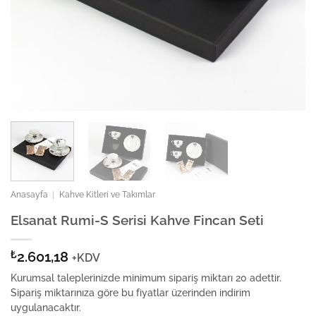
Anasayfa
|
Kahve Kitleri ve Takımlar
Elsanat Rumi-S Serisi Kahve Fincan Seti
₺
2.601,18
+KDV
Kurumsal taleplerinizde minimum sipariş miktarı 20 adettir.
Sipariş miktarınıza göre bu fiyatlar üzerinden indirim
uygulanacaktır.