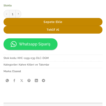
Stokta
Elsanat Rumi-S Serisi Kahve Fincan Seti adet
Sepete Ekle
Teklif Al
Whatsapp Sipariş
Stok kodu:
KHC-1159-035-DLC-DGM
Kategoriler:
Kahve Kitleri ve Takımlar
Marka:
Elsanat