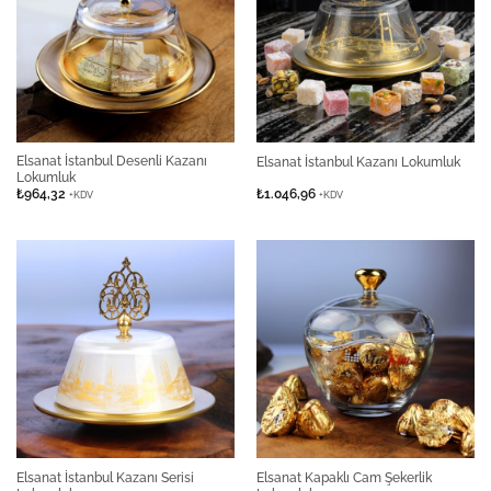
Elsanat İstanbul Desenli Kazanı
Elsanat İstanbul Kazanı Lokumluk
Lokumluk
₺
964,32
₺
1.046,96
+KDV
+KDV
Elsanat İstanbul Kazanı Serisi
Elsanat Kapaklı Cam Şekerlik