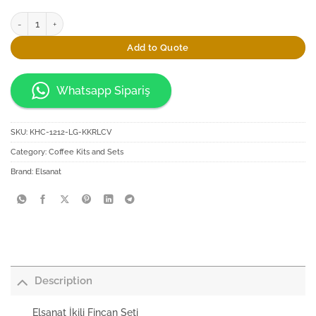
Elsanat İkili Fincan Seti quantity
Add to Quote
Whatsapp Sipariş
SKU:
KHC-1212-LG-KKRLCV
Category:
Coffee Kits and Sets
Brand:
Elsanat
Description
Elsanat İkili Fincan Seti