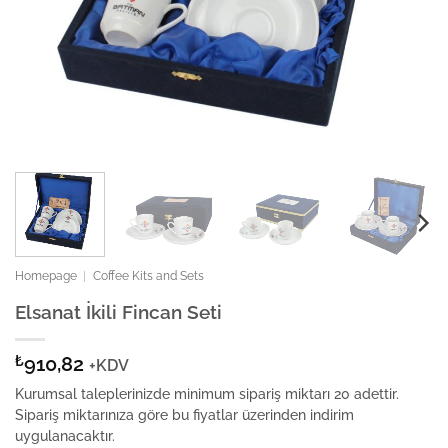
Homepage
|
Coffee Kits and Sets
Elsanat İkili Fincan Seti
₺
910,82
+KDV
Kurumsal taleplerinizde minimum sipariş miktarı 20 adettir.
Sipariş miktarınıza göre bu fiyatlar üzerinden indirim
uygulanacaktır.