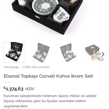
Homepage
|
Coffee Kits and Sets
Elsanat Topkapı Cezveli Kahve İkram Seti
₺
1.374,63
+KDV
Kurumsal taleplerinizde minimum sipariş miktarı 20 adettir.
Sipariş miktarınıza göre bu fiyatlar üzerinden indirim
uygulanacaktır.