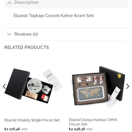
Description
Elsanat Topkapı Cezveli Kahve İkram Seti
Reviews (0)
RELATED PRODUCTS
Elsanat Dünya Haritası CMYK
Elsanat Ortaköy Single Fincan Set
Fincan Seti
₺
1.126,46
₺
2.248,36
+KDV
+KDV