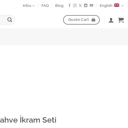
Infos
FAQ
Blog
English
Quote Cart
Kahve İkram Seti