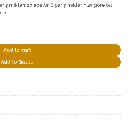
iş miktarı 20 adettir. Sipariş miktarınıza göre bu
ır.
ty
Add to cart
Add to Quote