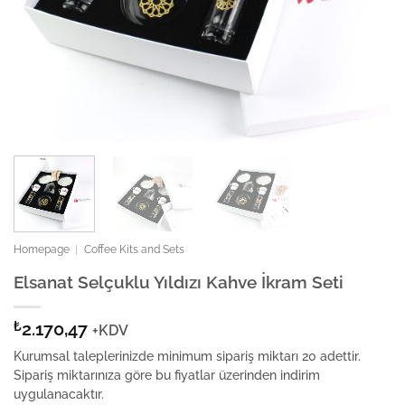
Homepage
|
Coffee Kits and Sets
Elsanat Selçuklu Yıldızı Kahve İkram Seti
₺
2.170,47
+KDV
Kurumsal taleplerinizde minimum sipariş miktarı 20 adettir.
Sipariş miktarınıza göre bu fiyatlar üzerinden indirim
uygulanacaktır.