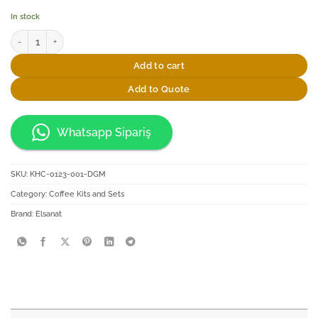
In stock
Elsanat Saray Filtre Kahve Kiti quantity
Add to cart
Add to Quote
Whatsapp Sipariş
SKU:
KHC-0123-001-DGM
Category:
Coffee Kits and Sets
Brand:
Elsanat