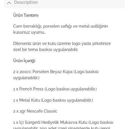
Description
Ürün Tanıtımı
Cam berraklığı, porselen saflığı ve metal asilliğinin
kusursuz uyumu…
Dilerseniz ürün ve kutu üzerine logo yada şirketinize
özel bir tema baskısı uygulanabilir.
Ürün İçeriği
2 x 200cc Porselen Beyaz Kupa (Logo baskısı
uygulanabilir.)
1 x French Press (Logo baskısı uygulanabilir.)
1 x Metal Kutu (Logo baskısı uygulanabilir.)
2 x 2gr Nescafe Classic
1 x İçi Süngerli Hediyelik Mukavva Kutu (Logo baskısı
uygulanabilir, 300 adet üzeri siparişlerde kutu rengi