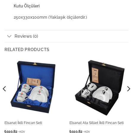
Kutu Ölçüleri
250x330x100mm (Yaklaşık ölçülerdir.)
Reviews (0)
RELATED PRODUCTS
Elsanat İkili Fincan Seti
Elsanat Ata Silüet İkili Fincan Seti
₺
910,82
₺
910,82
+KDV
+KDV