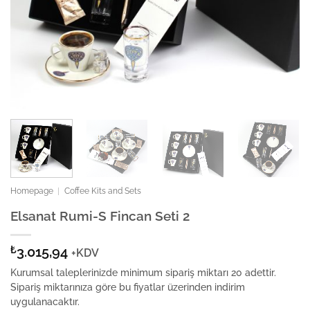
Homepage
|
Coffee Kits and Sets
Elsanat Rumi-S Fincan Seti 2
₺
3.015,94
+KDV
Kurumsal taleplerinizde minimum sipariş miktarı 20 adettir.
Sipariş miktarınıza göre bu fiyatlar üzerinden indirim
uygulanacaktır.