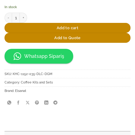
In stock
Elsanat Rumi-S Fincan Seti 2 quantity
Add to cart
Add to Quote
Whatsapp Sipariş
SKU:
KHC-1152-035-DLC-DGM
Category:
Coffee Kits and Sets
Brand:
Elsanat