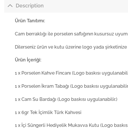
Description
Ürün Tanıtımı:
Cam berraklığı ile porselen saflığının kusursuz uyu
Dilerseniz ürün ve kutu üzerine logo yada şirketinize 
Ürün İçeriği:
1 x Porselen Kahve Fincanı (Logo baskısı uygulanabilir
1 x Porselen İkram Tabağı (Logo baskısı uygulanabilir
1 x Cam Su Bardağı (Logo baskısı uygulanabilir.)
1 x 6gr Tek İçimlik Türk Kahvesi
1 x İçi Süngerli Hediyelik Mukavva Kutu (Logo baskısı 