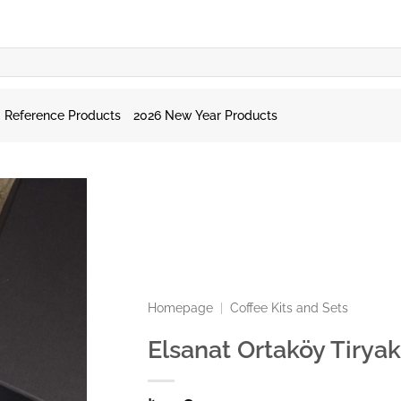
Reference Products
2026 New Year Products
Homepage
|
Coffee Kits and Sets
Elsanat Ortaköy Tiryak