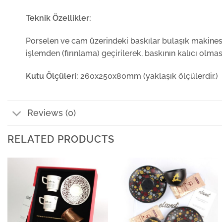
Teknik Özellikler:
Porselen ve cam üzerindeki baskılar bulaşık makinesi
işlemden (fırınlama) geçirilerek, baskının kalıcı olma
Kutu Ölçüleri:
260x250x80mm (yaklaşık ölçülerdir.)
Reviews (0)
RELATED PRODUCTS