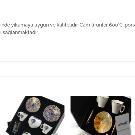
nde yıkamaya uygun ve kalitelidir. Cam ürünler 600°C, pors
sı sağlanmaktadır.