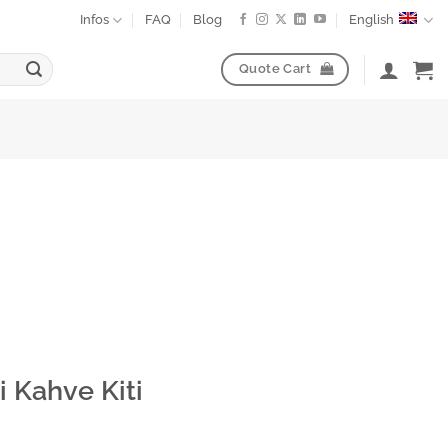
Infos
FAQ
Blog
English
Quote Cart
i Kahve Kiti