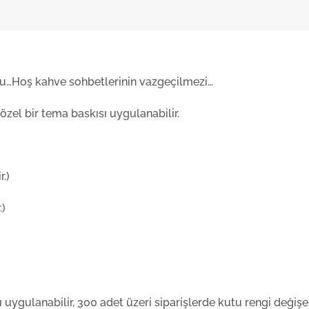
mu…Hoş kahve sohbetlerinin vazgeçilmezi…
özel bir tema baskısı uygulanabilir.
.)
.)
uygulanabilir, 300 adet üzeri siparişlerde kutu rengi değişebi