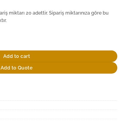
iş miktarı 20 adettir. Sipariş miktarınıza göre bu
ır.
Add to cart
Add to Quote