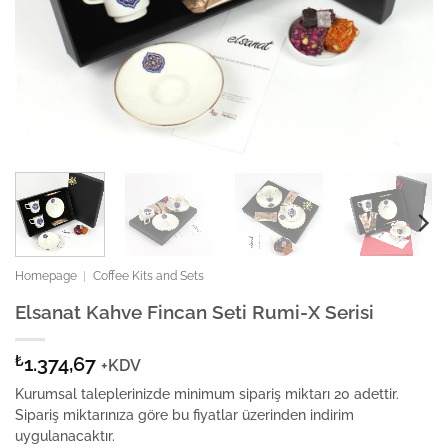
Homepage
|
Coffee Kits and Sets
Elsanat Kahve Fincan Seti Rumi-X Serisi
₺
1.374,67
+KDV
Kurumsal taleplerinizde minimum sipariş miktarı 20 adettir.
Sipariş miktarınıza göre bu fiyatlar üzerinden indirim
uygulanacaktır.