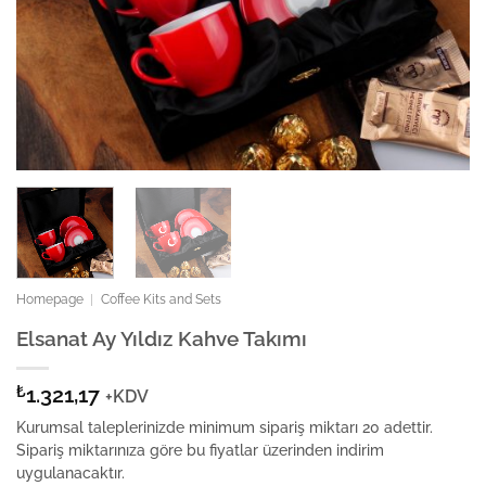
Homepage
|
Coffee Kits and Sets
Elsanat Ay Yıldız Kahve Takımı
₺
1.321,17
+KDV
Kurumsal taleplerinizde minimum sipariş miktarı 20 adettir.
Sipariş miktarınıza göre bu fiyatlar üzerinden indirim
uygulanacaktır.