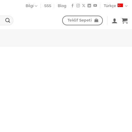
Bilgi
SSS
Blog
Türkçe
Teklif Sepeti