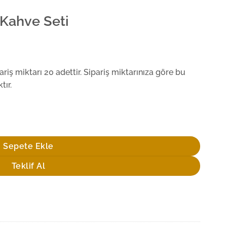
 Kahve Seti
iş miktarı 20 adettir. Sipariş miktarınıza göre bu
tır.
Sepete Ekle
Teklif Al