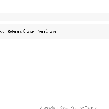
oğu
Referans Ürünler
Yeni Ürünler
Anasayfa
|
Kahve Kitleri ve Takımlar