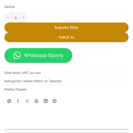
Stokta
Elsanat Türk Kahvesi Selam Set adet
Sepete Ekle
Teklif Al
Whatsapp Sipariş
Stok kodu:
KHC-24-010
Kategoriler:
Kahve Kitleri ve Takımlar
Marka:
Elsanat