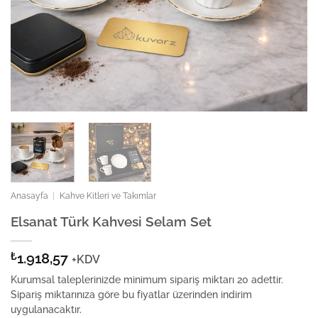
Anasayfa
|
Kahve Kitleri ve Takımlar
Elsanat Türk Kahvesi Selam Set
₺
1.918,57
+KDV
Kurumsal taleplerinizde minimum sipariş miktarı 20 adettir.
Sipariş miktarınıza göre bu fiyatlar üzerinden indirim
uygulanacaktır.