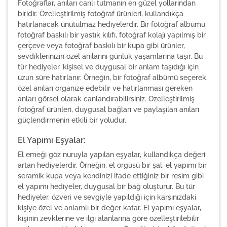
Fotoğraflar, anıları canlı tutmanın en güzel yollarından
biridir. Özelleştirilmiş fotoğraf ürünleri, kullandıkça
hatırlanacak unutulmaz hediyelerdir. Bir fotoğraf albümü,
fotoğraf baskılı bir yastık kılıfı, fotoğraf kolajı yapılmış bir
çerçeve veya fotoğraf baskılı bir kupa gibi ürünler,
sevdiklerinizin özel anılarını günlük yaşamlarına taşır. Bu
tür hediyeler, kişisel ve duygusal bir anlam taşıdığı için
uzun süre hatırlanır. Örneğin, bir fotoğraf albümü seçerek,
özel anıları organize edebilir ve hatırlanması gereken
anları görsel olarak canlandırabilirsiniz. Özelleştirilmiş
fotoğraf ürünleri, duygusal bağları ve paylaşılan anıları
güçlendirmenin etkili bir yoludur.
El Yapımı Eşyalar:
El emeği göz nuruyla yapılan eşyalar, kullandıkça değeri
artan hediyelerdir. Örneğin, el örgüsü bir şal, el yapımı bir
seramik kupa veya kendinizi ifade ettiğiniz bir resim gibi
el yapımı hediyeler, duygusal bir bağ oluşturur. Bu tür
hediyeler, özveri ve sevgiyle yapıldığı için karşınızdaki
kişiye özel ve anlamlı bir değer katar. El yapımı eşyalar,
kişinin zevklerine ve ilgi alanlarına göre özelleştirilebilir