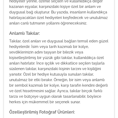
hediyeler yerine, özenle seçilen ve kullanıldıkça değer
kazanan eşyalar, karşınızdaki kişiye özel bir anlam ve
duygusal bağ oluşturur. Bu yazıda, insanların kullandıkça
hatırlayacakları özel hediyeleri keşfedecek ve unutulmaz
anıları canlı tutmanın yollarını öğreneceksiniz.
Anlamlı Takılar:
Takılar, özel anıları ve duygusal bağları temsil eden güzel
hediyelerdir. İsim veya tarih kazımalı bir kolye,
sevdiklerinizin adını taşıyan bir bilezik veya
kişiselleştirilmiş bir yüzük gibi takılar, kullanıldıkça özel
anıları hatırlatır. İnce işçilik ve dikkatlice seçilen taşlarla
süslenen takılar, karşınızdaki kişinin tarzını ve kişiliğini
yansıtır. Özel bir hediye kutusuyla sunulan takılar,
unutulmaz bir etki bırakır. Örneğin, bir isim veya anlamlı
bir sembol kazımalı bir kolye, karşı tarafın kendini değerli
ve özel hissetmesini sağlar. Ayrıca, takılar birçok farklı
tarza ve bütçeye uygun olarak tasarlanabilir, böylece
herkes için mükemmel bir seçenek sunar.
Özelleştirilmiş Fotoğraf Ürünleri: