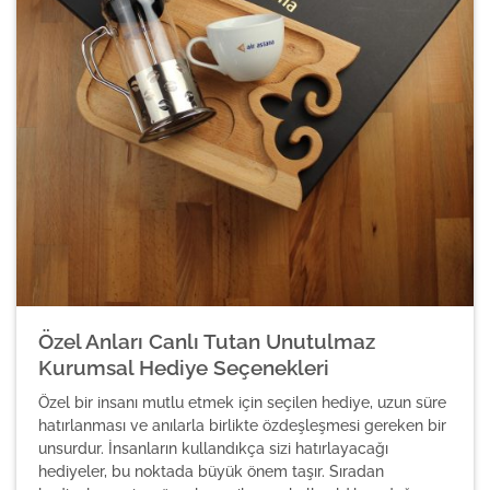
Özel Anları Canlı Tutan Unutulmaz
Kurumsal Hediye Seçenekleri
Özel bir insanı mutlu etmek için seçilen hediye, uzun süre
hatırlanması ve anılarla birlikte özdeşleşmesi gereken bir
unsurdur. İnsanların kullandıkça sizi hatırlayacağı
hediyeler, bu noktada büyük önem taşır. Sıradan