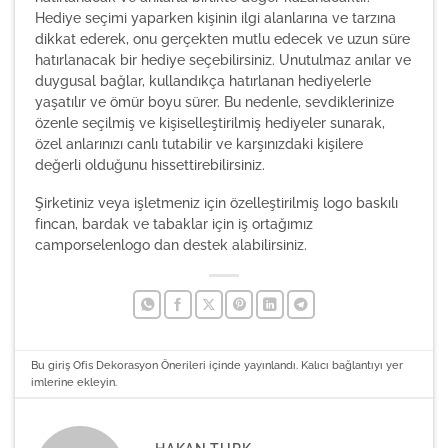
Hediye seçimi yaparken kişinin ilgi alanlarına ve tarzına
dikkat ederek, onu gerçekten mutlu edecek ve uzun süre
hatırlanacak bir hediye seçebilirsiniz. Unutulmaz anılar ve
duygusal bağlar, kullandıkça hatırlanan hediyelerle
yaşatılır ve ömür boyu sürer. Bu nedenle, sevdiklerinize
özenle seçilmiş ve kişiselleştirilmiş hediyeler sunarak,
özel anlarınızı canlı tutabilir ve karşınızdaki kişilere
değerli olduğunu hissettirebilirsiniz.
Şirketiniz veya işletmeniz için özelleştirilmiş
logo baskılı
fincan
, bardak ve tabaklar için iş ortağımız
camporselenlogo
dan destek alabilirsiniz.
Bu giriş
Ofis Dekorasyon Önerileri
içinde yayınlandı.
Kalıcı bağlantıyı
yer
imlerine ekleyin.