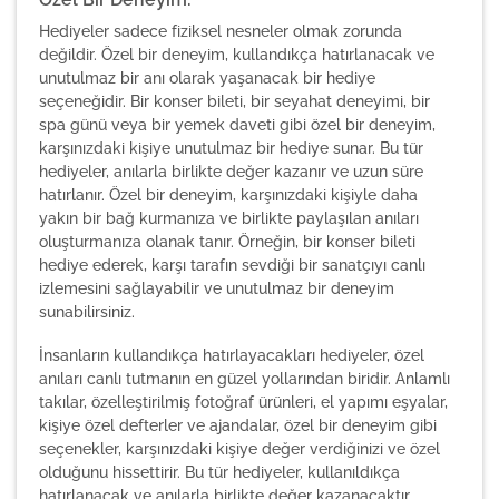
Hediyeler sadece fiziksel nesneler olmak zorunda
değildir. Özel bir deneyim, kullandıkça hatırlanacak ve
unutulmaz bir anı olarak yaşanacak bir hediye
seçeneğidir. Bir konser bileti, bir seyahat deneyimi, bir
spa günü veya bir yemek daveti gibi özel bir deneyim,
karşınızdaki kişiye unutulmaz bir hediye sunar. Bu tür
hediyeler, anılarla birlikte değer kazanır ve uzun süre
hatırlanır. Özel bir deneyim, karşınızdaki kişiyle daha
yakın bir bağ kurmanıza ve birlikte paylaşılan anıları
oluşturmanıza olanak tanır. Örneğin, bir konser bileti
hediye ederek, karşı tarafın sevdiği bir sanatçıyı canlı
izlemesini sağlayabilir ve unutulmaz bir deneyim
sunabilirsiniz.
İnsanların kullandıkça hatırlayacakları hediyeler, özel
anıları canlı tutmanın en güzel yollarından biridir. Anlamlı
takılar, özelleştirilmiş fotoğraf ürünleri, el yapımı eşyalar,
kişiye özel defterler ve ajandalar, özel bir deneyim gibi
seçenekler, karşınızdaki kişiye değer verdiğinizi ve özel
olduğunu hissettirir. Bu tür hediyeler, kullanıldıkça
hatırlanacak ve anılarla birlikte değer kazanacaktır.