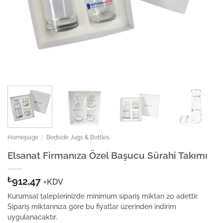
Homepage
|
Bedside Jugs & Bottles
Elsanat Firmanıza Özel Başucu Sürahi Takımı
₺
912,47
+KDV
Kurumsal taleplerinizde minimum sipariş miktarı 20 adettir.
Sipariş miktarınıza göre bu fiyatlar üzerinden indirim
uygulanacaktır.