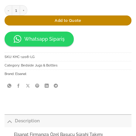
Elsanat Firmanıza Özel Başucu Sürahi Takımı quantity
Add to Quote
Whatsapp Sipariş
SKU:
KHC-1208-LG
Category:
Bedside Jugs & Bottles
Brand:
Elsanat
Description
Elsanat Firmanıza Özel Başucu Sürahi Takımı