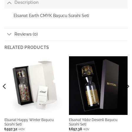
Description
Elsanat Earth CMYK Başucu Sürahi Seti
Reviews (0)
RELATED PRODUCTS
Elsanat Happy Winter Başucu
Elsanat Yıldız Desenli Başucu
Sürahi Seti
Sürahi Seti
₺
597,32
₺
697,38
+KDV
+KDV