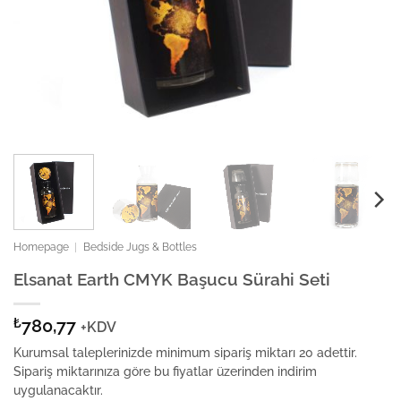
Homepage
|
Bedside Jugs & Bottles
Elsanat Earth CMYK Başucu Sürahi Seti
₺
780,77
+KDV
Kurumsal taleplerinizde minimum sipariş miktarı 20 adettir.
Sipariş miktarınıza göre bu fiyatlar üzerinden indirim
uygulanacaktır.