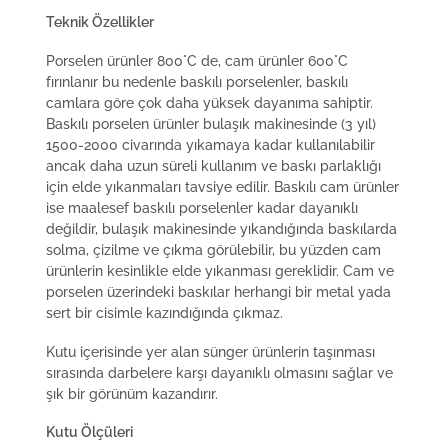
Teknik Özellikler
Porselen ürünler 800°C de, cam ürünler 600°C
fırınlanır bu nedenle baskılı porselenler, baskılı
camlara göre çok daha yüksek dayanıma sahiptir.
Baskılı porselen ürünler bulaşık makinesinde (3 yıl)
1500-2000 civarında yıkamaya kadar kullanılabilir
ancak daha uzun süreli kullanım ve baskı parlaklığı
için elde yıkanmaları tavsiye edilir. Baskılı cam ürünler
ise maalesef baskılı porselenler kadar dayanıklı
değildir, bulaşık makinesinde yıkandığında baskılarda
solma, çizilme ve çıkma görülebilir, bu yüzden cam
ürünlerin kesinlikle elde yıkanması gereklidir. Cam ve
porselen üzerindeki baskılar herhangi bir metal yada
sert bir cisimle kazındığında çıkmaz.
Kutu içerisinde yer alan sünger ürünlerin taşınması
sırasında darbelere karşı dayanıklı olmasını sağlar ve
şık bir görünüm kazandırır.
Kutu Ölçüleri