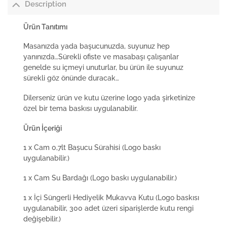
Description
Ürün Tanıtımı
Masanızda yada başucunuzda, suyunuz hep
yanınızda…Sürekli ofiste ve masabaşı çalışanlar
genelde su içmeyi unuturlar, bu ürün ile suyunuz
sürekli göz önünde duracak…
Dilerseniz ürün ve kutu üzerine logo yada şirketinize
özel bir tema baskısı uygulanabilir.
Ürün İçeriği
1 x Cam 0,7lt Başucu Sürahisi (Logo baskı
uygulanabilir.)
1 x Cam Su Bardağı (Logo baskı uygulanabilir.)
1 x İçi Süngerli Hediyelik Mukavva Kutu (Logo baskısı
uygulanabilir, 300 adet üzeri siparişlerde kutu rengi
değişebilir.)