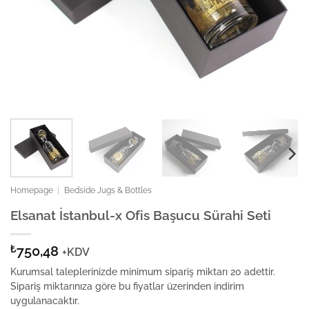
Homepage
|
Bedside Jugs & Bottles
Elsanat İstanbul-x Ofis Başucu Sürahi Seti
₺
750,48
+KDV
Kurumsal taleplerinizde minimum sipariş miktarı 20 adettir.
Sipariş miktarınıza göre bu fiyatlar üzerinden indirim
uygulanacaktır.