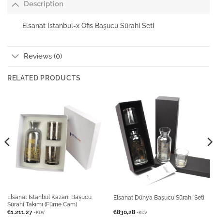
Description
Elsanat İstanbul-x Ofis Başucu Sürahi Seti
Reviews (0)
RELATED PRODUCTS
Elsanat İstanbul Kazanı Başucu
Elsanat Dünya Başucu Sürahi Seti
Sürahi Takımı (Füme Cam)
₺
1.211,27
₺
830,28
+KDV
+KDV