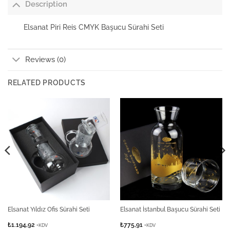
Description
Elsanat Piri Reis CMYK Başucu Sürahi Seti
Reviews (0)
RELATED PRODUCTS
Elsanat Yıldız Ofis Sürahi Seti
Elsanat İstanbul Başucu Sürahi Seti
₺
1.194,92
₺
775,91
+KDV
+KDV