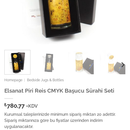
Homepage
|
Bedside Jugs & Bottles
Elsanat Piri Reis CMYK Başucu Sürahi Seti
₺
780,77
+KDV
Kurumsal taleplerinizde minimum sipariş miktarı 20 adettir.
Sipariş miktarınıza göre bu fiyatlar üzerinden indirim
uygulanacaktır.