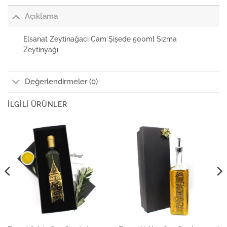
Açıklama
Elsanat Zeytinağacı Cam Şişede 500ml Sızma
Zeytinyağı
Değerlendirmeler (0)
İLGILI ÜRÜNLER