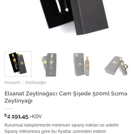
Anasayfa
|
Zeytinyağlar
Elsanat Zeytinağacı Cam Şişede 500ml Sızma
Zeytinyağı
₺
2.191,45
+KDV
Kurumsal taleplerinizde minimum sipariş miktarı 20 adettir.
Sipariş miktarınıza göre bu fiyatlar üzerinden indirim