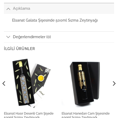
Açıklama
Elsanat Galata Şişesinde 500ml Sızma Zeytinyağı
Değerlendirmeler (0)
İLGILI ÜRÜNLER
Elsanat Hasır Desenli Cam Şişede
Elsanat Hanedan Cam Şişesinde
500ml Sızma Zeytinyağı
500ml Sızma Zeytinyağı