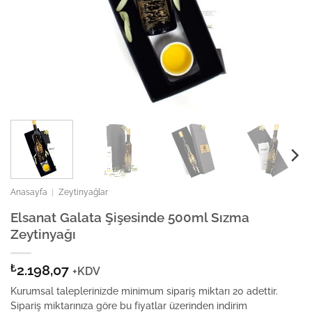
Anasayfa
|
Zeytinyağlar
Elsanat Galata Şişesinde 500ml Sızma
Zeytinyağı
₺
2.198,07
+KDV
Kurumsal taleplerinizde minimum sipariş miktarı 20 adettir.
Sipariş miktarınıza göre bu fiyatlar üzerinden indirim