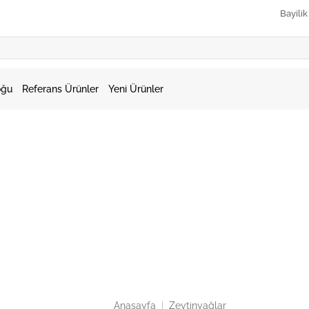
Bayili
oğu
Referans Ürünler
Yeni Ürünler
Anasayfa
|
Zeytinyağlar