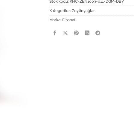
Stok kodu:
KHC-ZEN1003-011-DGM-DBY
Kategoriler:
Zeytinyağlar
Marka:
Elsanat