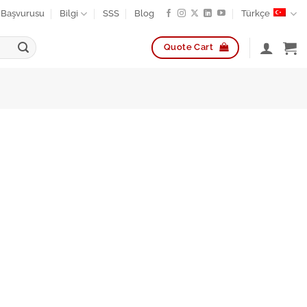
k Başvurusu
Bilgi
SSS
Blog
Türkçe
Quote Cart