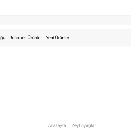
oğu
Referans Ürünler
Yeni Ürünler
Anasayfa
|
Zeytinyağlar