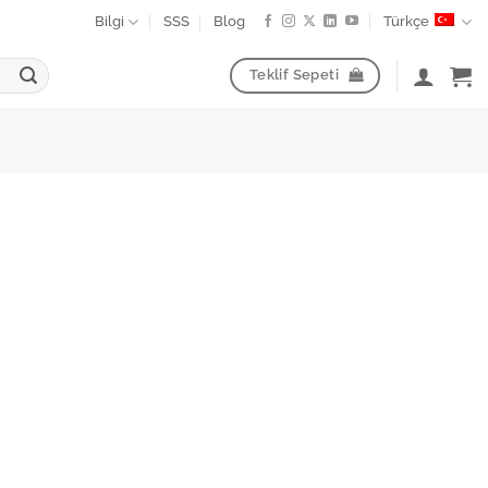
Bilgi
SSS
Blog
Türkçe
Teklif Sepeti