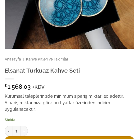
Anasayfa
|
Kahve Kitleri ve Takımlar
Elsanat Turkuaz Kahve Seti
₺
1.568,03
+KDV
Kurumsal taleplerinizde minimum sipariş miktarı 20 adettir.
Sipariş miktarınıza göre bu fiyatlar üzerinden indirim
uygulanacaktır.
Stokta
Elsanat Turkuaz Kahve Seti adet