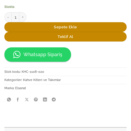
Stokta
Elsanat Turkuaz Kahve İkram Seti adet
Sepete Ekle
Teklif Al
Whatsapp Sipariş
Stok kodu:
KHC-1108-020
Kategoriler:
Kahve Kitleri ve Takımlar
Marka:
Elsanat