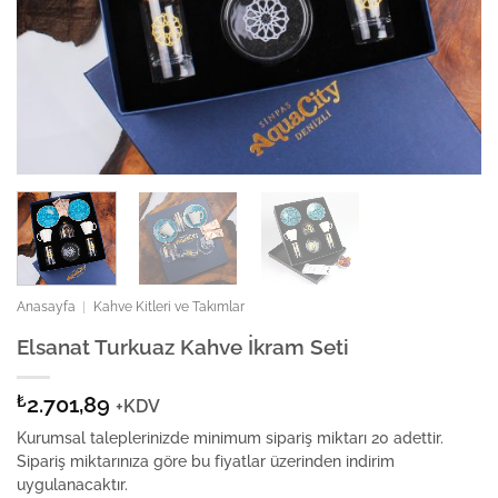
Anasayfa
|
Kahve Kitleri ve Takımlar
Elsanat Turkuaz Kahve İkram Seti
₺
2.701,89
+KDV
Kurumsal taleplerinizde minimum sipariş miktarı 20 adettir.
Sipariş miktarınıza göre bu fiyatlar üzerinden indirim
uygulanacaktır.