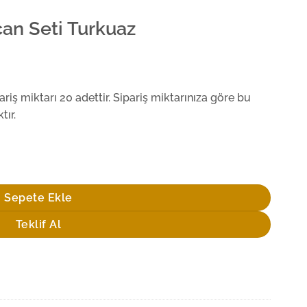
ncan Seti Turkuaz
iş miktarı 20 adettir. Sipariş miktarınıza göre bu
tır.
Sepete Ekle
Teklif Al