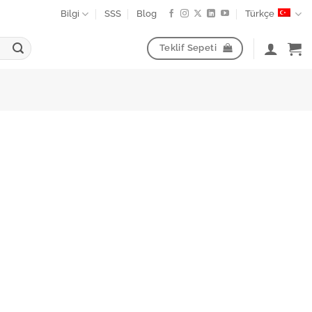
Bilgi
SSS
Blog
Türkçe
Teklif Sepeti