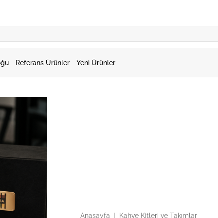
oğu
Referans Ürünler
Yeni Ürünler
Anasayfa
|
Kahve Kitleri ve Takımlar