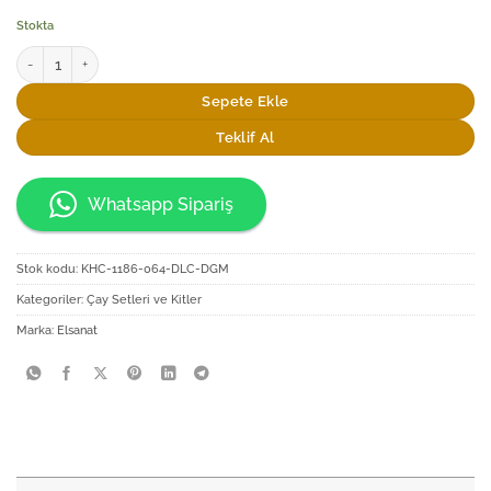
Stokta
Elsanat Seljukian D2 Çay Seti adet
Sepete Ekle
Teklif Al
Whatsapp Sipariş
Stok kodu:
KHC-1186-064-DLC-DGM
Kategoriler:
Çay Setleri ve Kitler
Marka:
Elsanat