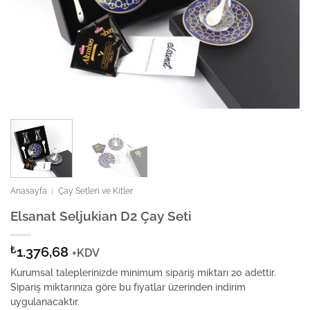
Anasayfa
|
Çay Setleri ve Kitler
Elsanat Seljukian D2 Çay Seti
₺
1.376,68
+KDV
Kurumsal taleplerinizde minimum sipariş miktarı 20 adettir.
Sipariş miktarınıza göre bu fiyatlar üzerinden indirim
uygulanacaktır.