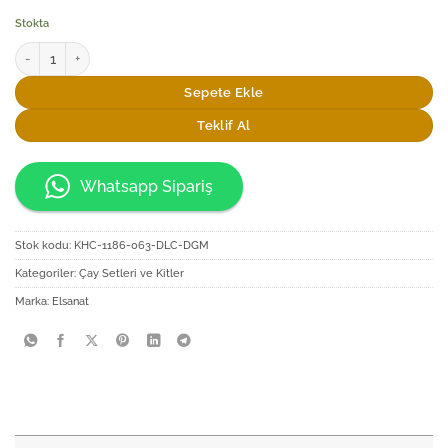
Stokta
Elsanat Seljukian D1 Çay Seti adet
Sepete Ekle
Teklif Al
Whatsapp Sipariş
Stok kodu:
KHC-1186-063-DLC-DGM
Kategoriler:
Çay Setleri ve Kitler
Marka:
Elsanat