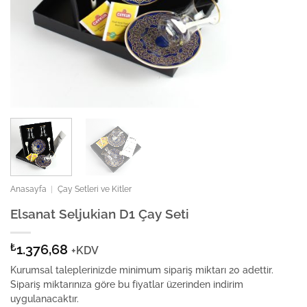
Anasayfa
|
Çay Setleri ve Kitler
Elsanat Seljukian D1 Çay Seti
₺
1.376,68
+KDV
Kurumsal taleplerinizde minimum sipariş miktarı 20 adettir.
Sipariş miktarınıza göre bu fiyatlar üzerinden indirim
uygulanacaktır.