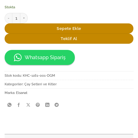
Stokta
Elsanat Saray Tiryaki Çay Sunum Seti adet
Sepete Ekle
Teklif Al
Whatsapp Sipariş
Stok kodu:
KHC-1161-001-DGM
Kategoriler:
Çay Setleri ve Kitler
Marka:
Elsanat