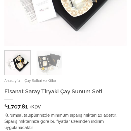
Anasayfa
|
Çay Setleri ve Kitler
Elsanat Saray Tiryaki Çay Sunum Seti
₺
1.707,81
+KDV
Kurumsal taleplerinizde minimum sipariş miktarı 20 adettir.
Sipariş miktarınıza göre bu fiyatlar üzerinden indirim
uygulanacaktır.